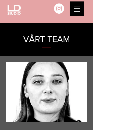
VÅRT TEAM