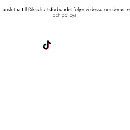
 anslutna till Riksidrottsförbundet följer vi dessutom deras re
och policys.
in